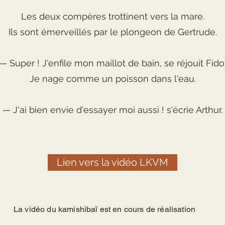
Les deux compères trottinent vers la mare.
Ils sont émerveillés par le plongeon de Gertrude.
— Super ! J'enfile mon maillot de bain, se réjouit Fido
Je nage comme un poisson dans l'eau.
— J'ai bien envie d'essayer moi aussi ! s'écrie Arthur.
Lien vers la vidéo LKVM
La vidéo du kamishibaï est en cours de réalisation