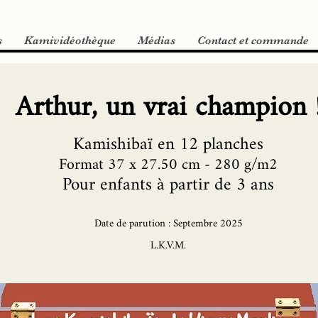
s
Kamividéothèque
Médias
Contact et commande
Arthur, un vrai champion 
Kamishibaï en 12 planches
Format 37 x 27.50 cm - 280 g/m2
Pour enfants à partir de 3 ans
Date de parution : Septembre 2025
L.K.V.M.