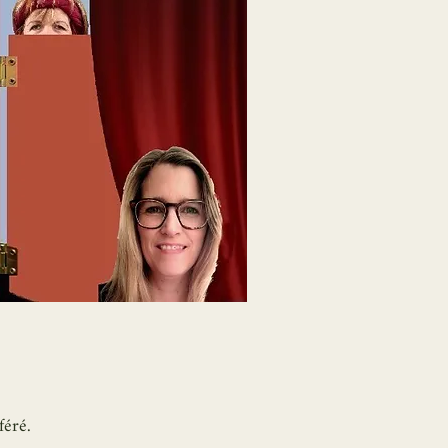
féré.