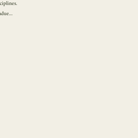
ciplines.
ndue...