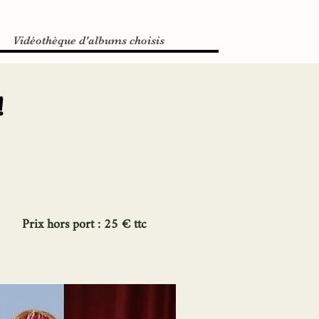
Vidéothèque d'albums choisis
!
Prix hors port : 25 € ttc