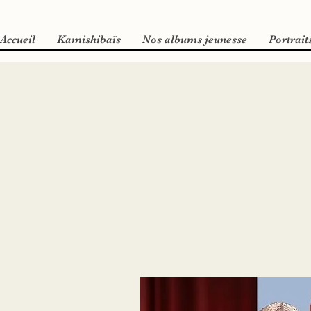
Accueil
Kamishibaïs
Nos albums jeunesse
Portrait