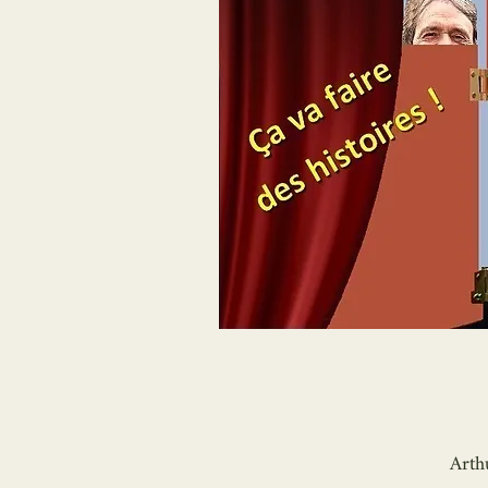
Arthu