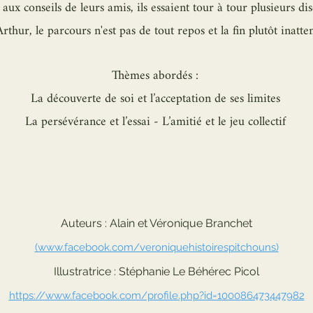
 aux conseils de leurs amis, ils essaient tour à tour plusieurs dis
rthur, le parcours n'est pas de tout repos et la fin plutôt inatte
Thèmes abordés :
La découverte de soi et l’acceptation de ses limites
La persévérance et l’essai - L’amitié et le jeu collectif
Auteurs : Alain et Véronique Branchet
(www.facebook.com/veroni
quehistoirespitchouns)
Illustratrice : Stéphanie Le Béhérec Picol
https://www.facebook.com/profile.php?id=100086473447982